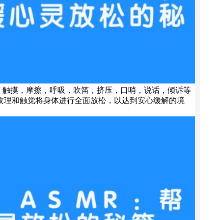
抚摸，触摸，摩擦，呼吸，吹笛，挤压，口哨，说话，倾诉等
纹理和触觉将身体进行全面放松，以达到安心缓解的境