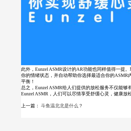
此外，Eunzel ASMR设计的AR功能也同样值得一提
你的情绪状态，并自动帮助你选择最适合你的ASMR
平衡！
总之，Eunzel ASMR给人们提供的放松服务不仅
Eunzel ASMR，人们可以尽情享受舒缓心灵，健康
上一篇：
斗鱼温北北是什么？