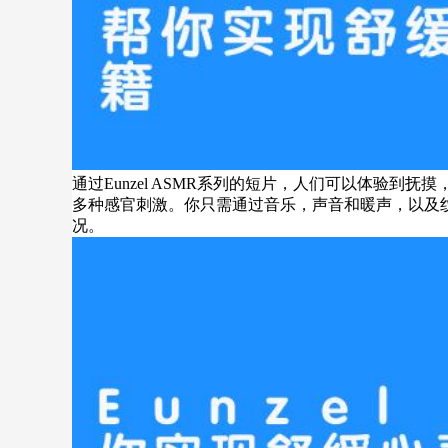
通过Eunzel ASMR系列的短片，人们可以体验到
多种感官刺激。你只需通过音乐，声音和暖声，以及
况。