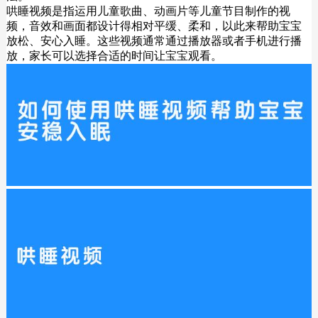
哄睡视频是指运用儿童歌曲、动画片等儿童节目制作的视
频，音效和画面都设计得相对平缓、柔和，以此来帮助宝宝
放松、安心入睡。这些视频通常通过播放器或者手机进行播
放，家长可以选择合适的时间让宝宝观看。