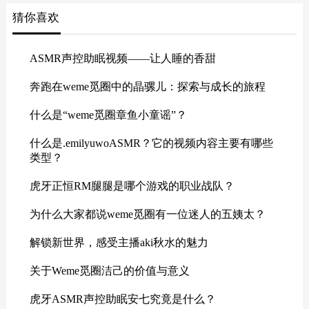
猜你喜欢
ASMR声控助眠视频——让人睡的香甜
奔跑在weme觅圈中的晶骡儿：探索与成长的旅程
什么是“weme觅圈章鱼小童谣”？
什么是.emilyuwoASMR？它的视频内容主要有哪些
类型？
虎牙正恒RM腿腿是哪个游戏的职业战队？
为什么大家都说weme觅圈有一位迷人的五姨太？
解锁新世界，感受主播aki秋水的魅力
关于Weme觅圈洁己的价值与意义
虎牙ASMR声控助眠安七究竟是什么？