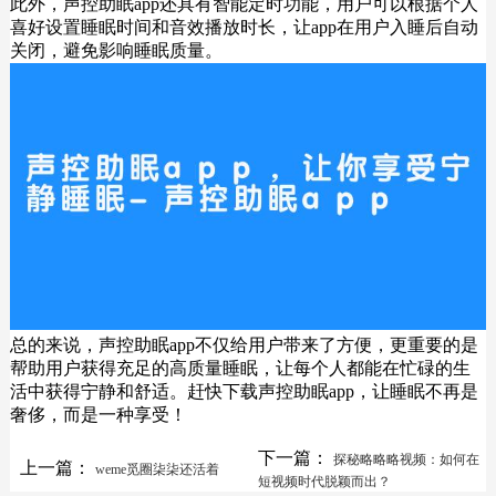
此外，声控助眠app还具有智能定时功能，用户可以根据个人
喜好设置睡眠时间和音效播放时长，让app在用户入睡后自动
关闭，避免影响睡眠质量。
总的来说，声控助眠app不仅给用户带来了方便，更重要的是
帮助用户获得充足的高质量睡眠，让每个人都能在忙碌的生
活中获得宁静和舒适。赶快下载声控助眠app，让睡眠不再是
奢侈，而是一种享受！
下一篇：
探秘略略略视频：如何在
上一篇：
weme觅圈柒柒还活着
短视频时代脱颖而出？