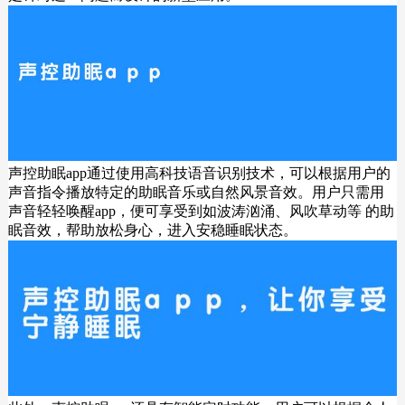
声控助眠app通过使用高科技语音识别技术，可以根据用户的
声音指令播放特定的助眠音乐或自然风景音效。用户只需用
声音轻轻唤醒app，便可享受到如波涛汹涌、风吹草动等 的助
眠音效，帮助放松身心，进入安稳睡眠状态。