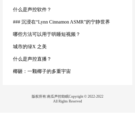
什么是声控软件？
### 沉浸在“Lynn Cinnamon ASMR”的宁静世界
哪些方法可以用于哄睡短视频？
城市的绿X 之美
什么是声控直播？
椰砸：一颗椰子的多重宇宙
版权所有:南瓜声控助眠Copyright © 2022-2022
All Rights Reserved