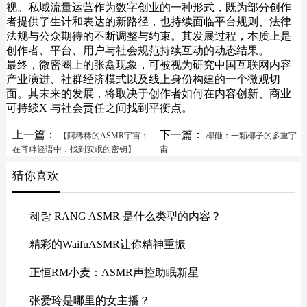
视。私域流量运营作为数字创业的一种形式，既为部分创作
者提供了生计和表达的新路径，也持续面临平台规则、法律
法规与公众期待的不断调整与约束。其发展过程，本质上是
创作者、平台、用户与社会规范持续互动的动态结果。
最终，微密圈上的张鑫现象，可被视为研究中国互联网内容
产业演进、社群经济模式以及线上身份构建的一个微观切
面。其未来的发展，将取决于创作者如何在内容创新、商业
可持续X 与社会责任之间找到平衡点。
上一篇：
下一篇：
【阿稀稀的ASMR宇宙：
椰砸：一颗椰子的多重宇
在耳畔轻语中，找到安眠的密钥】
宙
猜你喜欢
혜랑 RANG ASMR 是什么类型的内容？
精彩的WaifuASMR让你精神重振
正恒RM小麦：ASMR声控助眠新星
张爱玲是哪里的女主播？