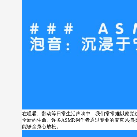
在咀嚼、翻动等日常生活声响中，我们常常难以察觉这
全新的生命。许多ASMR创作者通过专业的麦克风捕
能够全身心放松。