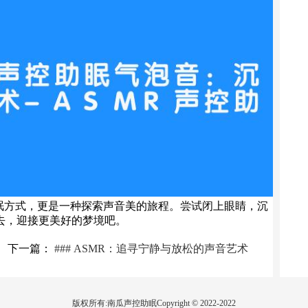
眠方式，更是一种探索声音美的旅程。尝试闭上眼睛，沉
去，迎接更美好的梦境吧。
下一篇：
### ASMR：追寻宁静与放松的声音艺术
版权所有:南瓜声控助眠Copyright © 2022-2022