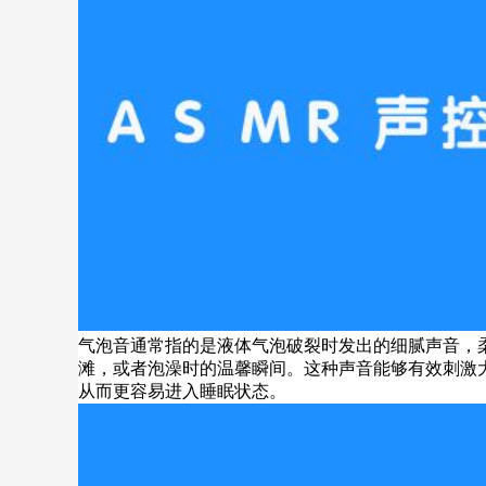
气泡音通常指的是液体气泡破裂时发出的细腻声音，
滩，或者泡澡时的温馨瞬间。这种声音能够有效刺激
从而更容易进入睡眠状态。